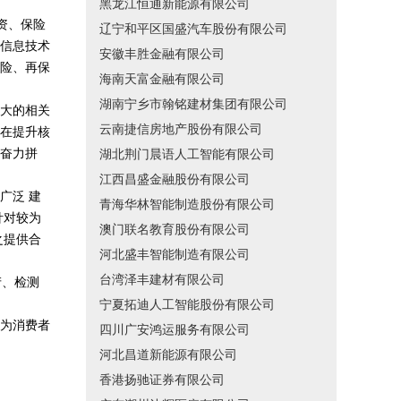
黑龙江恒通新能源有限公司
投资、保险
辽宁和平区国盛汽车股份有限公司
信息技术
安徽丰胜金融有限公司
险、再保
海南天富金融有限公司
湖南宁乡市翰铭建材集团有限公司
大的相关
云南捷信房地产股份有限公司
在提升核
奋力拼
湖北荆门晨语人工智能有限公司
江西昌盛金融股份有限公司
广泛 建
青海华林智能制造股份有限公司
针对较为
澳门联名教育股份有限公司
之提供合
河北盛丰智能制造有限公司
台湾泽丰建材有限公司
产、检测
宁夏拓迪人工智能股份有限公司
为消费者
四川广安鸿运服务有限公司
河北昌道新能源有限公司
香港扬驰证券有限公司