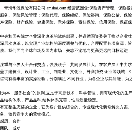
海华胜保险有限公司 amshai.com 经营范围含:保险资产管理、保险
服务、保险风险管理；保险代理、保险经纪、保险咨询、保险公估、保险
寿保险、财产保险、健康保险、意外保险、责任保险、信用保险、保证保
中央和国务院对企业深化改革的战略部署，并遵循国资委关于推动企业壮
深层次改革，以实现产业结构的深度调整与优化，合理配置各项资源，旨
质。我们面向全球市场及国内市场，矢志不渝地向更高更远的目标迈进，
注重与业界人士合作交流，强强联手，共同发展壮大。在客户层面中力求
盖了建筑业、设计业、工业、制造业、文化业、外商独资 企业等领域，
咨询有着丰富的实操经验，分别满足 不同行业，为各企业尽其所能，为
量为本，服务社会”的原则,立足于高新技术，科学管理，拥有现代化的生
品结构体系，产品品种,结构体系完善，性能质量稳定。
有完整生态链的企业，它为客户提供综合的、专业现代化装修解决方案。
务、较具竞争力的营销模式。
感恩、合作
团队、成功